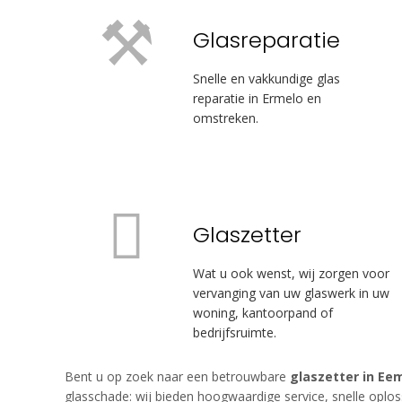
Glasreparatie
Snelle en vakkundige glas
reparatie in Ermelo en
omstreken.
Glaszetter
Wat u ook wenst, wij zorgen voor
vervanging van uw glaswerk in uw
woning, kantoorpand of
bedrijfsruimte.
Bent u op zoek naar een betrouwbare
glaszetter in Ee
glasschade: wij bieden hoogwaardige service, snelle oplos