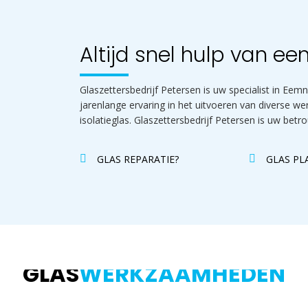
Altijd snel hulp van ee
Glaszettersbedrijf Petersen is uw specialist in Ee
jarenlange ervaring in het uitvoeren van diverse w
isolatieglas. Glaszettersbedrijf Petersen is uw bet
GLAS REPARATIE?
GLAS PL
GLAS
WERKZAAMHEDEN