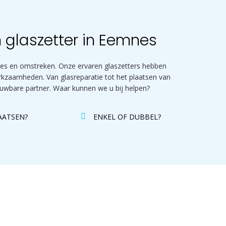
n glaszetter in Eemnes
mnes en omstreken. Onze ervaren glaszetters hebben
erkzaamheden. Van glasreparatie tot het plaatsen van
rouwbare partner. Waar kunnen we u bij helpen?
AATSEN?
ENKEL OF DUBBEL?