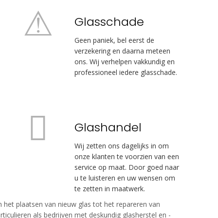
Glasschade
Geen paniek, bel eerst de
verzekering en daarna meteen
ons. Wij verhelpen vakkundig en
professioneel iedere glasschade.
Glashandel
Wij zetten ons dagelijks in om
onze klanten te voorzien van een
service op maat. Door goed naar
u te luisteren en uw wensen om
te zetten in maatwerk.
an het plaatsen van nieuw glas tot het repareren van
iculieren als bedrijven met deskundig glasherstel en -