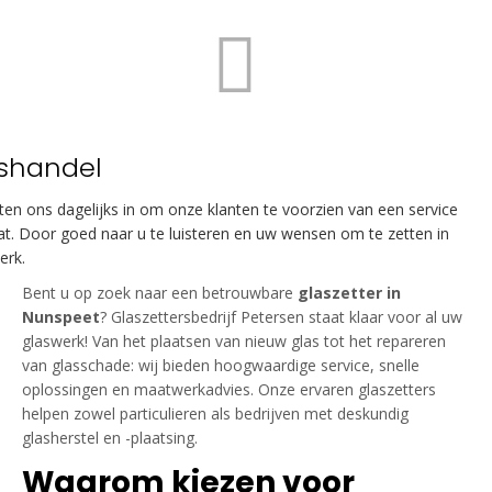
shandel
tten ons dagelijks in om onze klanten te voorzien van een service
t. Door goed naar u te luisteren en uw wensen om te zetten in
erk.
Bent u op zoek naar een betrouwbare
glaszetter in
Nunspeet
? Glaszettersbedrijf Petersen staat klaar voor al uw
glaswerk! Van het plaatsen van nieuw glas tot het repareren
van glasschade: wij bieden hoogwaardige service, snelle
oplossingen en maatwerkadvies. Onze ervaren glaszetters
helpen zowel particulieren als bedrijven met deskundig
glasherstel en -plaatsing.
Waarom kiezen voor