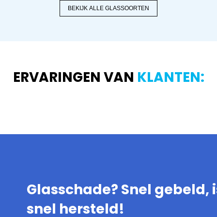
BEKIJK ALLE GLASSOORTEN
ERVARINGEN VAN
KLANTEN:
Glasschade? Snel gebeld, i
snel hersteld!