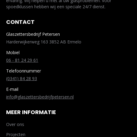
ervaring. Wij helpen u met al uw glasproblemen. Voor
spoedklussen hebben wij een speciale 24/7 dienst.
CONTACT
Glaszettersbedrijf Petersen
Harderwijkerweg 163 3852 AB Ermelo
Mobiel
06 - 81 24 29 61
Telefoonnummer
(0341) 84 28 93
E-mail
info@glaszettersbedrijfpetersen.nl
MEER INFORMATIE
Over ons
Projecten