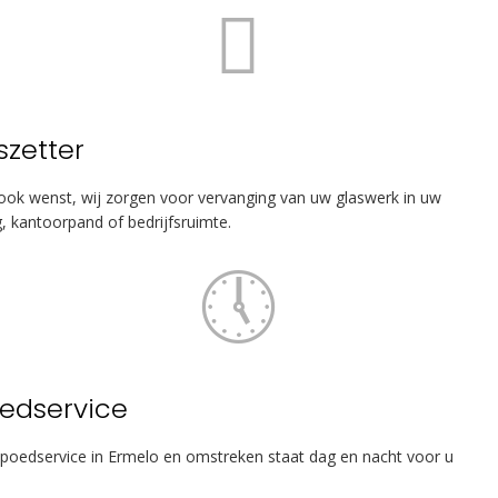
szetter
ook wenst, wij zorgen voor vervanging van uw glaswerk in uw
, kantoorpand of bedrijfsruimte.
edservice
poedservice in Ermelo en omstreken staat dag en nacht voor u