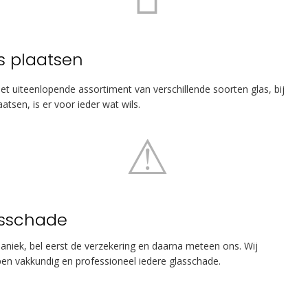
s plaatsen
et uiteenlopende assortiment van verschillende soorten glas, bij
aatsen, is er voor ieder wat wils.
sschade
aniek, bel eerst de verzekering en daarna meteen ons. Wij
pen vakkundig en professioneel iedere glasschade.