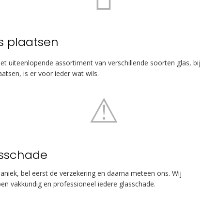
s plaatsen
et uiteenlopende assortiment van verschillende soorten glas, bij
aatsen, is er voor ieder wat wils.
sschade
aniek, bel eerst de verzekering en daarna meteen ons. Wij
pen vakkundig en professioneel iedere glasschade.