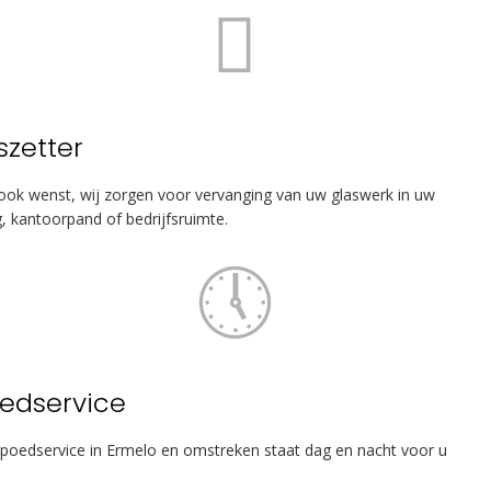
szetter
ook wenst, wij zorgen voor vervanging van uw glaswerk in uw
, kantoorpand of bedrijfsruimte.
edservice
poedservice in Ermelo en omstreken staat dag en nacht voor u