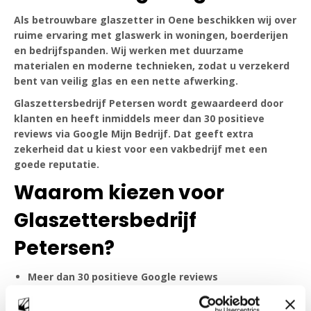
Als betrouwbare glaszetter in Oene beschikken wij over
ruime ervaring met glaswerk in woningen, boerderijen
en bedrijfspanden. Wij werken met duurzame
materialen en moderne technieken, zodat u verzekerd
bent van veilig glas en een nette afwerking.
Glaszettersbedrijf Petersen wordt gewaardeerd door
klanten en heeft inmiddels meer dan 30 positieve
reviews via Google Mijn Bedrijf. Dat geeft extra
zekerheid dat u kiest voor een vakbedrijf met een
goede reputatie.
Waarom kiezen voor
Glaszettersbedrijf
Petersen?
Meer dan 30 positieve Google reviews
Beoordeeld met een 9,0 door tevreden klanten
10 jaar garantie op dubbel en isolatieglas