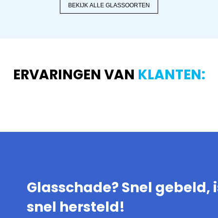
BEKIJK ALLE GLASSOORTEN
ERVARINGEN VAN
KLANTEN:
Glasschade? Snel gebeld, i
snel hersteld!