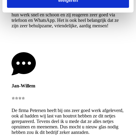
Ik kan dit familie bedrijf alleen maar aanbevelen. Ze doen
hun werk snel en schoon en zij reageren zeer goed via
telefoon en WhatsApp. Het is ook heel belangrijk dat ze
zijn zeer behulpzame, vriendelijke, aardig mensen!
Jan-Willem
⭐⭐⭐⭐
De firma Petersen heeft bij ons zeer goed werk afgeleverd,
ook al hadden wij last van houtrot hebben ze dit netjes
gerepareerd. Tevens deel ik u mede dat ze alles netjes
opruimen en meenemen. Dus mocht u nieuw glas nodig
hebben zou ik dit bedrijf zeker aanraden.