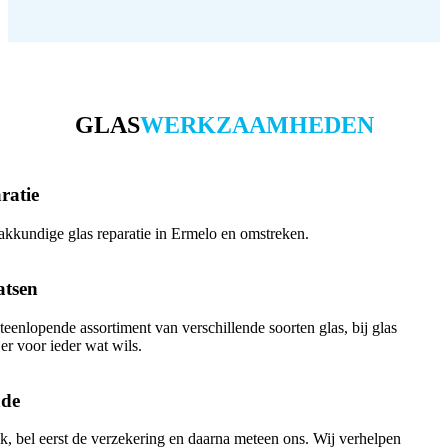
GLAS
WERKZAAMHEDEN
ratie
akkundige glas reparatie in Ermelo en omstreken.
atsen
teenlopende assortiment van verschillende soorten glas, bij glas
 er voor ieder wat wils.
ade
, bel eerst de verzekering en daarna meteen ons. Wij verhelpen