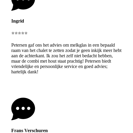
Ingrid
⭐⭐⭐⭐⭐
Petersen gaf ons het advies om melkglas in een bepaald
raam van het chalet te zetten zodat je geen inkijk meer hebt
aan de achterkant. Ik zou het zelf niet bedacht hebben,
maar de combi met hout staat prachtig! Petersen biedt
vriendelijke en persoonlijke service en goed advies;
hartelijk dank!
Frans Verschuren