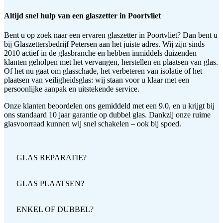
Altijd snel hulp van een glaszetter in Poortvliet
Bent u op zoek naar een ervaren glaszetter in Poortvliet? Dan bent u
bij Glaszettersbedrijf Petersen aan het juiste adres. Wij zijn sinds
2010 actief in de glasbranche en hebben inmiddels duizenden
klanten geholpen met het vervangen, herstellen en plaatsen van glas.
Of het nu gaat om glasschade, het verbeteren van isolatie of het
plaatsen van veiligheidsglas: wij staan voor u klaar met een
persoonlijke aanpak en uitstekende service.
Onze klanten beoordelen ons gemiddeld met een 9.0, en u krijgt bij
ons standaard 10 jaar garantie op dubbel glas. Dankzij onze ruime
glasvoorraad kunnen wij snel schakelen – ook bij spoed.
GLAS REPARATIE?
GLAS PLAATSEN?
ENKEL OF DUBBEL?