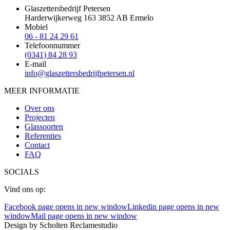
Glaszettersbedrijf Petersen
Harderwijkerweg 163 3852 AB Ermelo
Mobiel
06 - 81 24 29 61
Telefoonnummer
(0341) 84 28 93
E-mail
info@glaszettersbedrijfpetersen.nl
MEER INFORMATIE
Over ons
Projecten
Glassoorten
Referenties
Contact
FAQ
SOCIALS
Vind ons op:
Facebook page opens in new window
Linkedin page opens in new
window
Mail page opens in new window
Design by Scholten Reclamestudio