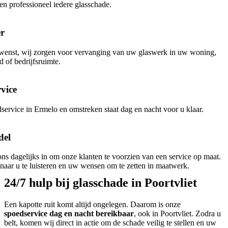
n professioneel iedere glasschade.
er
wenst, wij zorgen voor vervanging van uw glaswerk in uw woning,
 of bedrijfsruimte.
vice
ervice in Ermelo en omstreken staat dag en nacht voor u klaar.
del
ons dagelijks in om onze klanten te voorzien van een service op maat.
aar u te luisteren en uw wensen om te zetten in maatwerk.
24/7 hulp bij glasschade in Poortvliet
Een kapotte ruit komt altijd ongelegen. Daarom is onze
spoedservice dag en nacht bereikbaar
, ook in Poortvliet. Zodra u
belt, komen wij direct in actie om de schade veilig te stellen en uw