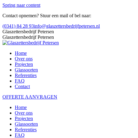
Spring naar content
Contact opnemen? Stuur een mail of bel naar:
(0341) 84 28 93
info@glaszettersbedrijfpetersen.nl
Glaszettersbedrijf Petersen
Glaszettersbedrijf Petersen
Home
Over ons
Projecten
Glassoorten
Referenties
FAQ
Contact
OFFERTE AANVRAGEN
Home
Over ons
Projecten
Glassoorten
Referenties
FAQ