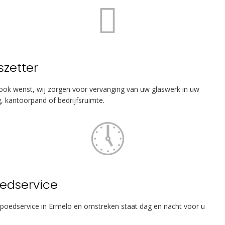
szetter
ook wenst, wij zorgen voor vervanging van uw glaswerk in uw
, kantoorpand of bedrijfsruimte.
edservice
poedservice in Ermelo en omstreken staat dag en nacht voor u