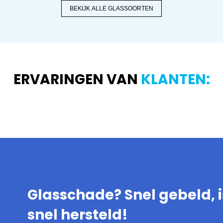
BEKIJK ALLE GLASSOORTEN
ERVARINGEN VAN
KLANTEN:
Glasschade? Snel gebeld, i
snel hersteld!