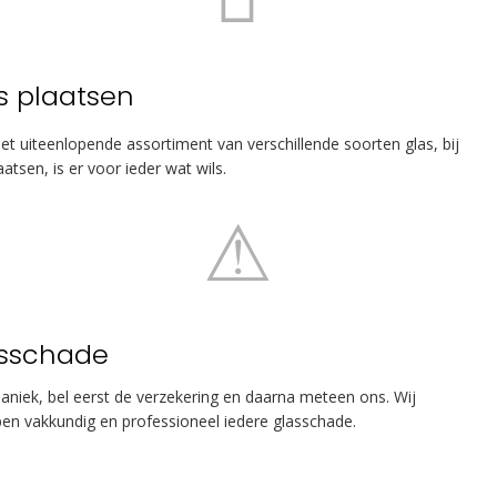
s plaatsen
et uiteenlopende assortiment van verschillende soorten glas, bij
aatsen, is er voor ieder wat wils.
sschade
aniek, bel eerst de verzekering en daarna meteen ons. Wij
pen vakkundig en professioneel iedere glasschade.