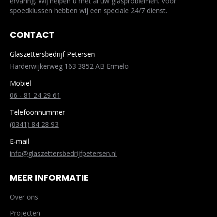
ervaring. Wij helpen u met al uw glasproblemen. Voor
spoedklussen hebben wij een speciale 24/7 dienst.
CONTACT
Glaszettersbedrijf Petersen
Harderwijkerweg 163 3852 AB Ermelo
Mobiel
06 - 81 24 29 61
Telefoonnummer
(0341) 84 28 93
E-mail
info@glaszettersbedrijfpetersen.nl
MEER INFORMATIE
Over ons
Projecten