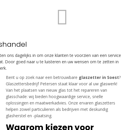
shandel
tten ons dagelijks in om onze klanten te voorzien van een service
t. Door goed naar u te luisteren en uw wensen om te zetten in
erk.
Bent u op zoek naar een betrouwbare
glaszetter in Soest
?
Glaszettersbedrijf Petersen staat klaar voor al uw glaswerk!
Van het plaatsen van nieuw glas tot het repareren van
glasschade: wij bieden hoogwaardige service, snelle
oplossingen en maatwerkadvies. Onze ervaren glaszetters
helpen zowel particulieren als bedrijven met deskundig
glasherstel en -plaatsing.
Waarom kiezen voor