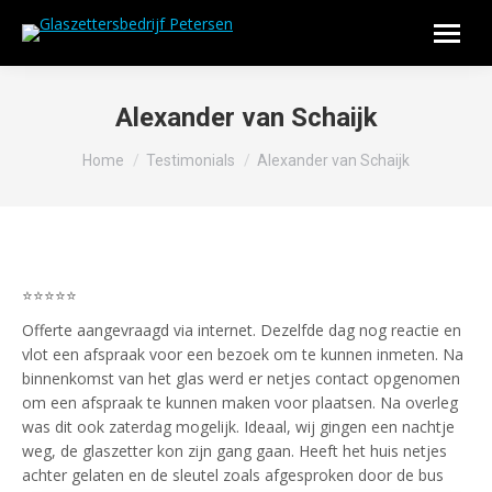
Alexander van Schaijk
Je bent hier:
Home
Testimonials
Alexander van Schaijk
⭐⭐⭐⭐⭐
Offerte aangevraagd via internet. Dezelfde dag nog reactie en
vlot een afspraak voor een bezoek om te kunnen inmeten. Na
binnenkomst van het glas werd er netjes contact opgenomen
om een afspraak te kunnen maken voor plaatsen. Na overleg
was dit ook zaterdag mogelijk. Ideaal, wij gingen een nachtje
weg, de glaszetter kon zijn gang gaan. Heeft het huis netjes
achter gelaten en de sleutel zoals afgesproken door de bus