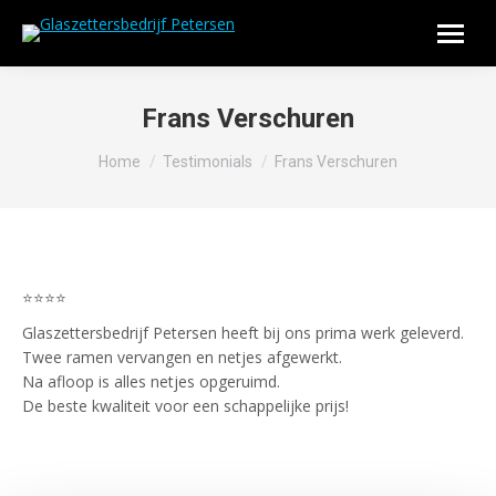
Frans Verschuren
Je bent hier:
Home
Testimonials
Frans Verschuren
⭐⭐⭐⭐
Glaszettersbedrijf Petersen heeft bij ons prima werk geleverd.
Twee ramen vervangen en netjes afgewerkt.
Na afloop is alles netjes opgeruimd.
De beste kwaliteit voor een schappelijke prijs!