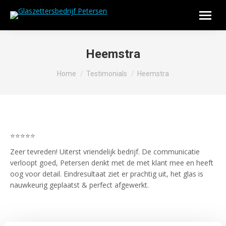
Heemstra
Je bent hier:
Home
Testimonials
Heemstra
⭐⭐⭐⭐⭐
Zeer tevreden! Uiterst vriendelijk bedrijf. De communicatie
verloopt goed, Petersen denkt met de met klant mee en heeft
oog voor detail. Eindresultaat ziet er prachtig uit, het glas is
nauwkeurig geplaatst & perfect afgewerkt.